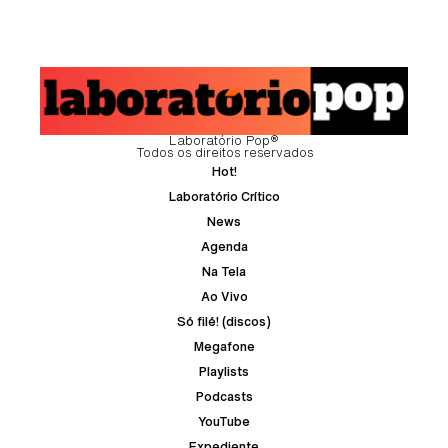
Laboratório Pop®
Todos os direitos reservados
Hot!
Laboratório Crítico
News
Agenda
Na Tela
Ao Vivo
Só filé! (discos)
Megafone
Playlists
Podcasts
YouTube
Expediente