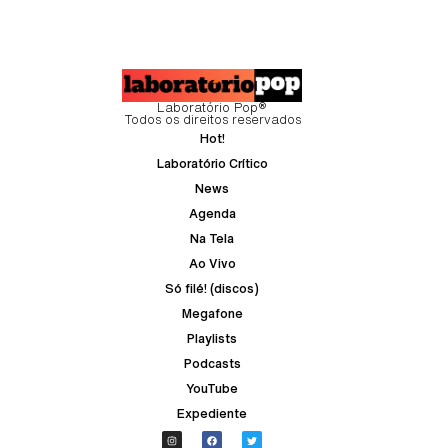
Laboratório Pop®
Todos os direitos reservados
Hot!
Laboratório Crítico
News
Agenda
Na Tela
Ao Vivo
Só filé! (discos)
Megafone
Playlists
Podcasts
YouTube
Expediente