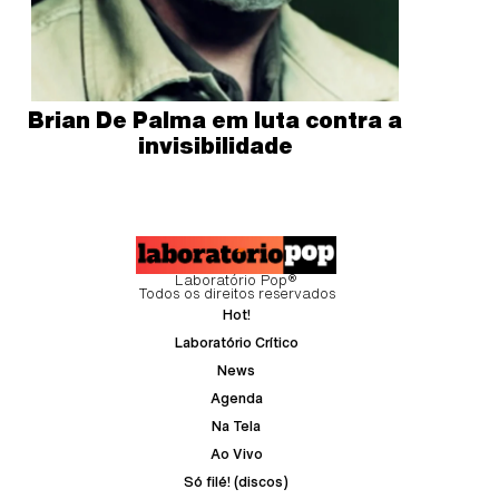
Brian De Palma em luta contra a
invisibilidade
Laboratório Pop®
Todos os direitos reservados
Hot!
Laboratório Crítico
News
Agenda
Na Tela
Ao Vivo
Só filé! (discos)