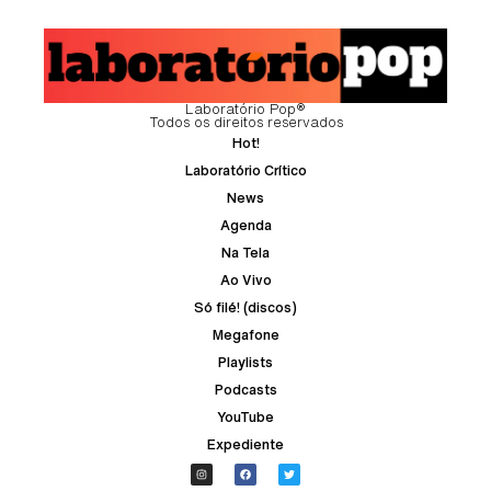
Laboratório Pop®
Todos os direitos reservados
Hot!
Laboratório Crítico
News
Agenda
Na Tela
Ao Vivo
Só filé! (discos)
Megafone
Playlists
Podcasts
YouTube
Expediente