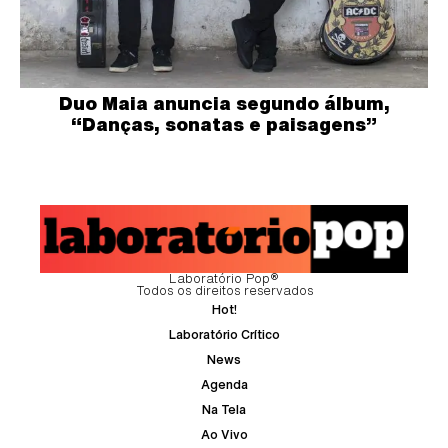
Duo Maia anuncia segundo álbum,
“Danças, sonatas e paisagens”
Laboratório Pop®
Todos os direitos reservados
Hot!
Laboratório Crítico
News
Agenda
Na Tela
Ao Vivo