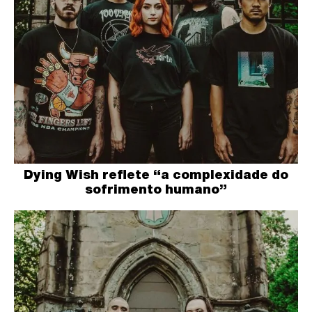
Dying Wish reflete “a complexidade do
sofrimento humano”