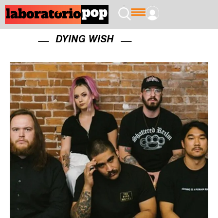
DYING WISH