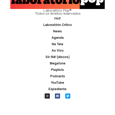
Laboratório Pop®
Todos os direitos reservados
Hot!
Laboratório Crítico
News
Agenda
Na Tela
Ao Vivo
Só filé! (discos)
Megafone
Playlists
Podcasts
YouTube
Expediente