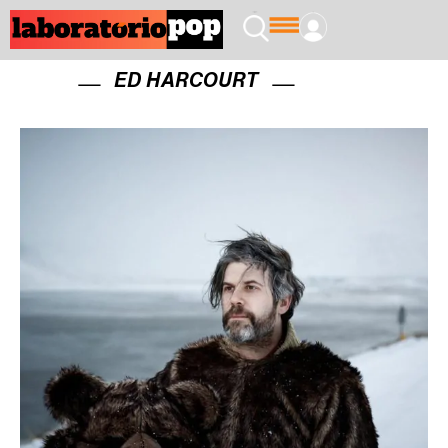
ED HARCOURT