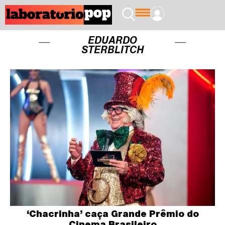
EDUARDO
STERBLITCH
‘Chacrinha’ caça Grande Prêmio do
Cinema Brasileiro