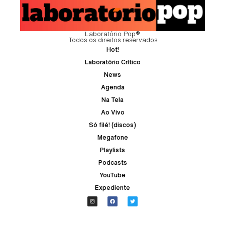
Laboratório Pop®
Todos os direitos reservados
Hot!
Laboratório Crítico
News
Agenda
Na Tela
Ao Vivo
Só filé! (discos)
Megafone
Playlists
Podcasts
YouTube
Expediente