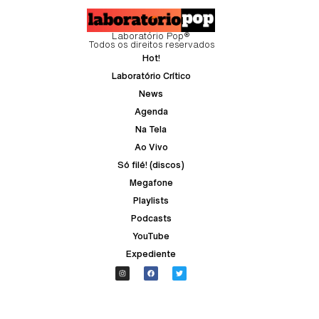
Laboratório Pop®
Todos os direitos reservados
Hot!
Laboratório Crítico
News
Agenda
Na Tela
Ao Vivo
Só filé! (discos)
Megafone
Playlists
Podcasts
YouTube
Expediente