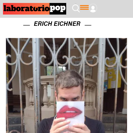
ERICH EICHNER