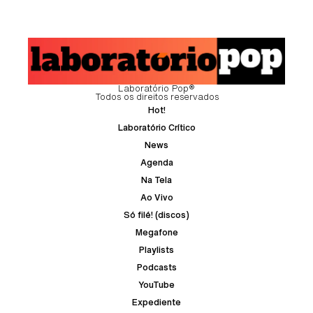
Laboratório Pop®
Todos os direitos reservados
Hot!
Laboratório Crítico
News
Agenda
Na Tela
Ao Vivo
Só filé! (discos)
Megafone
Playlists
Podcasts
YouTube
Expediente