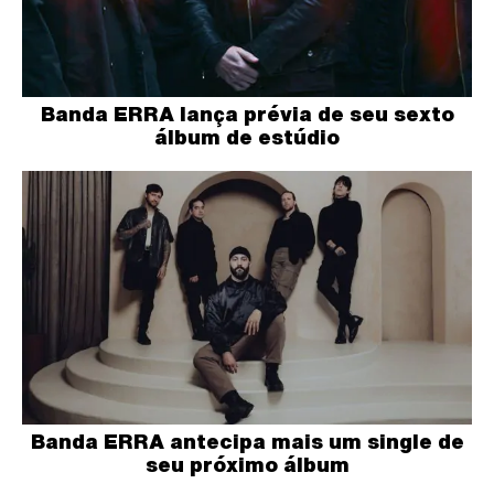
Banda ERRA lança prévia de seu sexto
álbum de estúdio
Banda ERRA antecipa mais um single de
seu próximo álbum