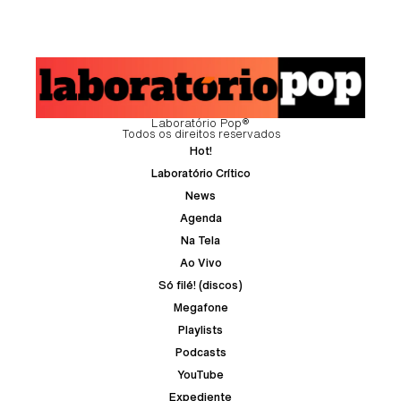
Laboratório Pop®
Todos os direitos reservados
Hot!
Laboratório Crítico
News
Agenda
Na Tela
Ao Vivo
Só filé! (discos)
Megafone
Playlists
Podcasts
YouTube
Expediente