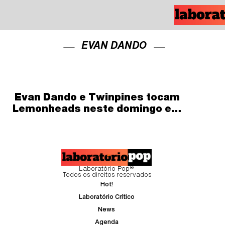
EVAN DANDO
Evan Dando e Twinpines tocam
Lemonheads neste domingo em
SP
Laboratório Pop®
Todos os direitos reservados
Hot!
Laboratório Crítico
News
Agenda