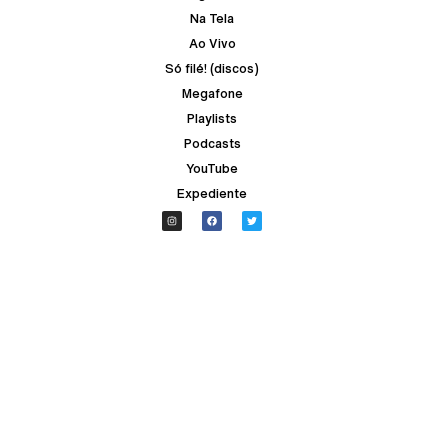
Na Tela
Ao Vivo
Só filé! (discos)
Megafone
Playlists
Podcasts
YouTube
Expediente