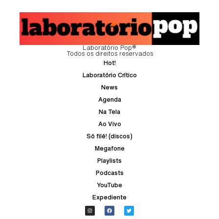
Laboratório Pop®
Todos os direitos reservados
Hot!
Laboratório Crítico
News
Agenda
Na Tela
Ao Vivo
Só filé! (discos)
Megafone
Playlists
Podcasts
YouTube
Expediente