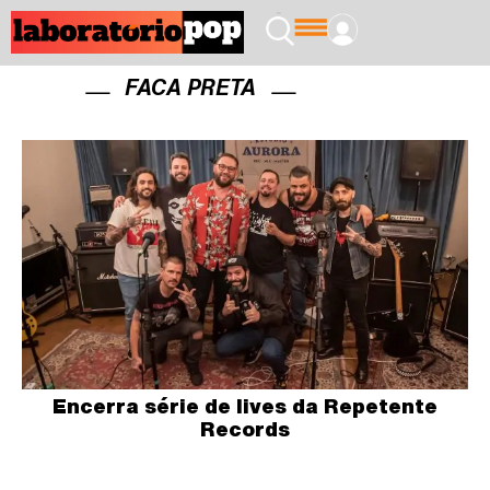
FACA PRETA
Encerra série de lives da Repetente
Records