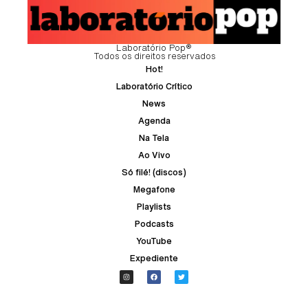
Laboratório Pop®
Todos os direitos reservados
Hot!
Laboratório Crítico
News
Agenda
Na Tela
Ao Vivo
Só filé! (discos)
Megafone
Playlists
Podcasts
YouTube
Expediente