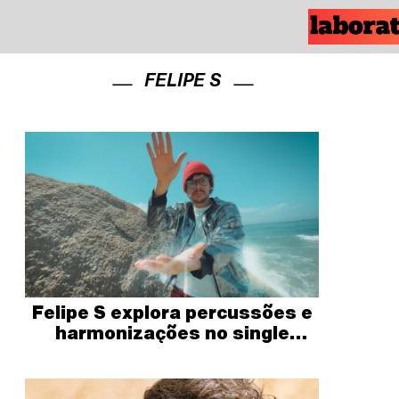
FELIPE S
Felipe S explora percussões e
harmonizações no single
“Jacaré”