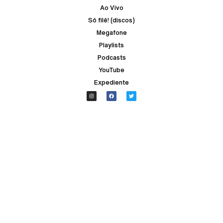
Ao Vivo
Só filé! (discos)
Megafone
Playlists
Podcasts
YouTube
Expediente