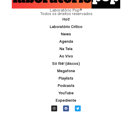
Laboratório Pop®
Todos os direitos reservados
Hot!
Laboratório Crítico
News
Agenda
Na Tela
Ao Vivo
Só filé! (discos)
Megafone
Playlists
Podcasts
YouTube
Expediente