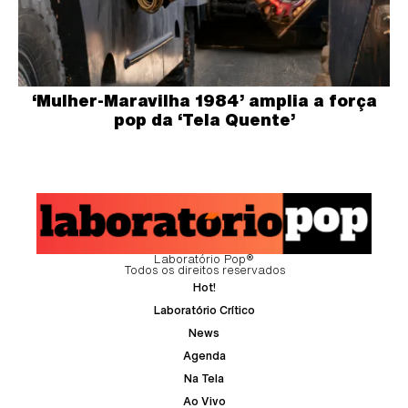
‘Mulher-Maravilha 1984’ amplia a força
pop da ‘Tela Quente’
Laboratório Pop®
Todos os direitos reservados
Hot!
Laboratório Crítico
News
Agenda
Na Tela
Ao Vivo