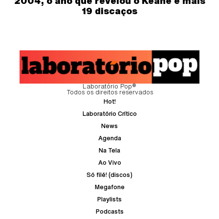
2004, o ano que revelou o Keane e mais
19 discaços
Laboratório Pop®
Todos os direitos reservados
Hot!
Laboratório Crítico
News
Agenda
Na Tela
Ao Vivo
Só filé! (discos)
Megafone
Playlists
Podcasts