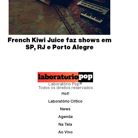
French Kiwi Juice faz shows em
SP, RJ e Porto Alegre
Laboratório Pop®
Todos os direitos reservados
Hot!
Laboratório Crítico
News
Agenda
Na Tela
Ao Vivo