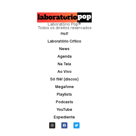
Laboratório Pop®
Todos os direitos reservados
Hot!
Laboratório Crítico
News
Agenda
Na Tela
Ao Vivo
Só filé! (discos)
Megafone
Playlists
Podcasts
YouTube
Expediente