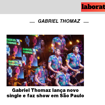
GABRIEL THOMAZ
Gabriel Thomaz lança novo
single e faz show em São Paulo