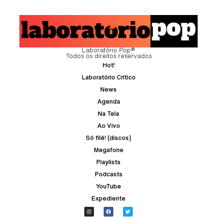
Laboratório Pop®
Todos os direitos reservados
Hot!
Laboratório Crítico
News
Agenda
Na Tela
Ao Vivo
Só filé! (discos)
Megafone
Playlists
Podcasts
YouTube
Expediente