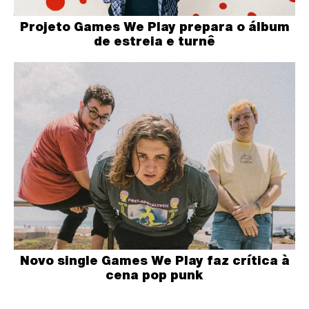
Projeto Games We Play prepara o álbum
de estreia e turnê
Novo single Games We Play faz crítica à
cena pop punk