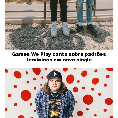
Games We Play canta sobre padrões
femininos em novo single