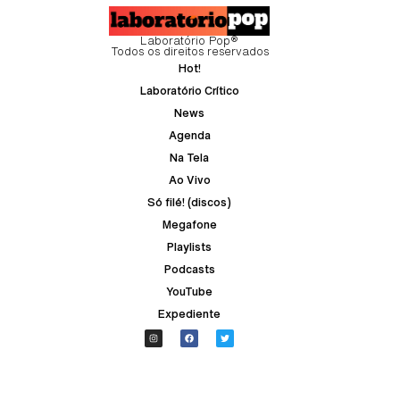
Laboratório Pop®
Todos os direitos reservados
Hot!
Laboratório Crítico
News
Agenda
Na Tela
Ao Vivo
Só filé! (discos)
Megafone
Playlists
Podcasts
YouTube
Expediente