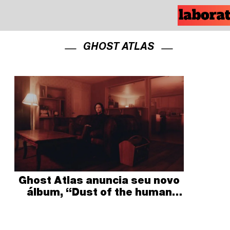
GHOST ATLAS
Ghost Atlas anuncia seu novo
álbum, “Dust of the human
shape”