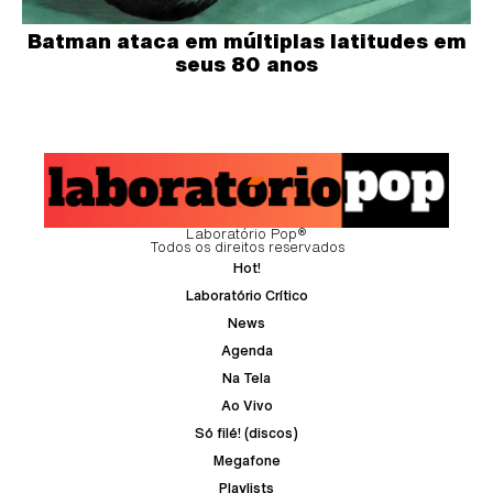
Batman ataca em múltiplas latitudes em
seus 80 anos
Laboratório Pop®
Todos os direitos reservados
Hot!
Laboratório Crítico
News
Agenda
Na Tela
Ao Vivo
Só filé! (discos)
Megafone
Playlists