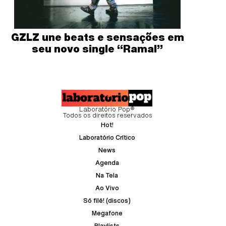
GZLZ une beats e sensações em
seu novo single “Ramal”
Laboratório Pop®
Todos os direitos reservados
Hot!
Laboratório Crítico
News
Agenda
Na Tela
Ao Vivo
Só filé! (discos)
Megafone
Playlists