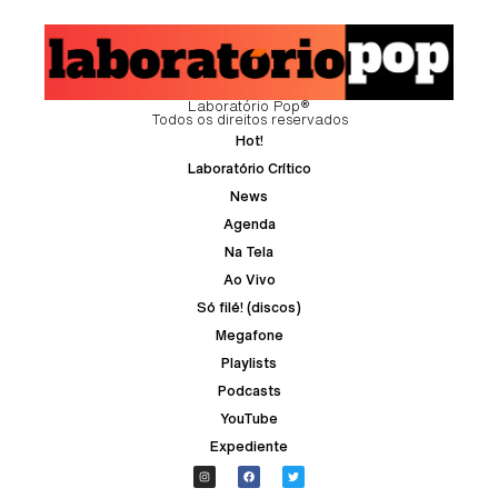
Laboratório Pop®
Todos os direitos reservados
Hot!
Laboratório Crítico
News
Agenda
Na Tela
Ao Vivo
Só filé! (discos)
Megafone
Playlists
Podcasts
YouTube
Expediente