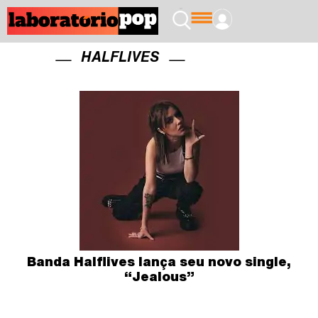
HALFLIVES
Banda Halflives lança seu novo single,
“Jealous”