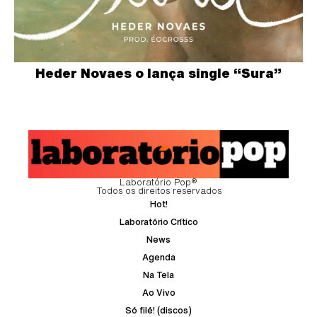
Heder Novaes o lança single “Sura”
Laboratório Pop®
Todos os direitos reservados
Hot!
Laboratório Crítico
News
Agenda
Na Tela
Ao Vivo
Só filé! (discos)