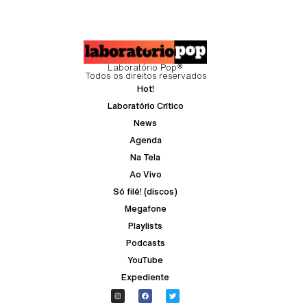
Horizonte
Laboratório Pop®
Todos os direitos reservados
Hot!
Laboratório Crítico
News
Agenda
Na Tela
Ao Vivo
Só filé! (discos)
Megafone
Playlists
Podcasts
YouTube
Expediente