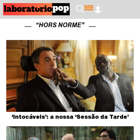
“HORS NORME”
‘Intocáveis’: a nossa ‘Sessão da Tarde’