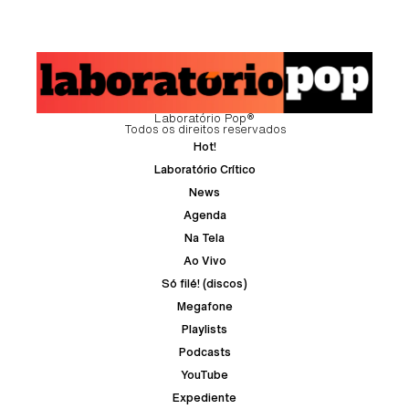
Laboratório Pop®
Todos os direitos reservados
Hot!
Laboratório Crítico
News
Agenda
Na Tela
Ao Vivo
Só filé! (discos)
Megafone
Playlists
Podcasts
YouTube
Expediente