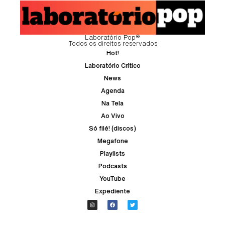
Laboratório Pop®
Todos os direitos reservados
Hot!
Laboratório Crítico
News
Agenda
Na Tela
Ao Vivo
Só filé! (discos)
Megafone
Playlists
Podcasts
YouTube
Expediente