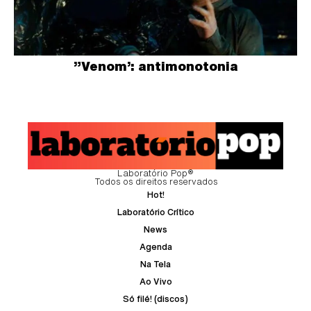
”Venom’: antimonotonia
Laboratório Pop®
Todos os direitos reservados
Hot!
Laboratório Crítico
News
Agenda
Na Tela
Ao Vivo
Só filé! (discos)