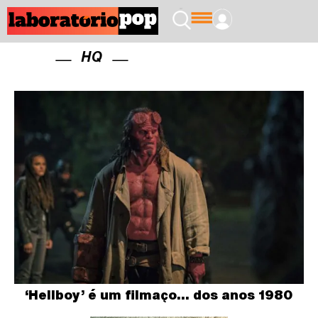
HQ
‘Hellboy’ é um filmaço… dos anos 1980