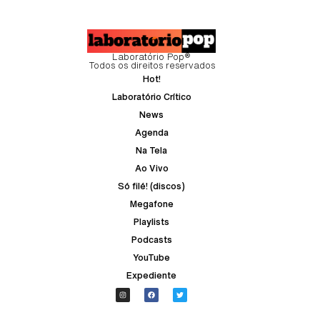
Laboratório Pop®
Todos os direitos reservados
Hot!
Laboratório Crítico
News
Agenda
Na Tela
Ao Vivo
Só filé! (discos)
Megafone
Playlists
Podcasts
YouTube
Expediente