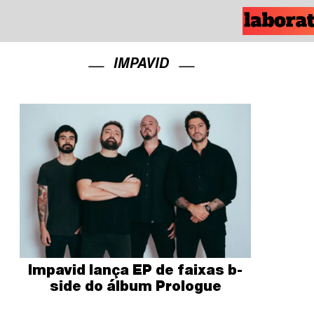
IMPAVID
Impavid lança EP de faixas b-
side do álbum Prologue