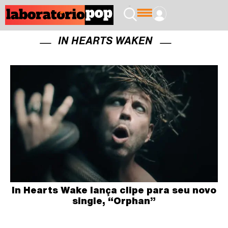
IN HEARTS WAKEN
In Hearts Wake lança clipe para seu novo
single, “Orphan”