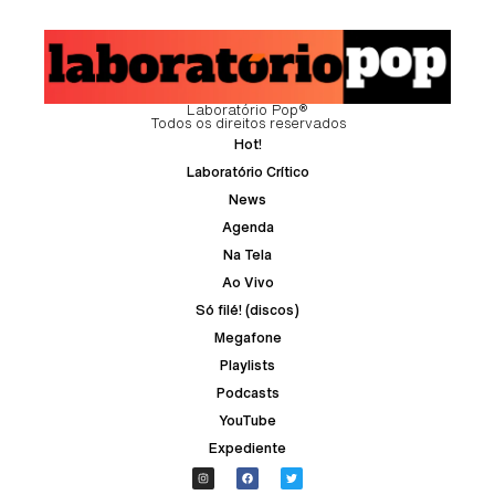
Laboratório Pop®
Todos os direitos reservados
Hot!
Laboratório Crítico
News
Agenda
Na Tela
Ao Vivo
Só filé! (discos)
Megafone
Playlists
Podcasts
YouTube
Expediente