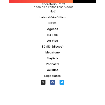
Laboratório Pop®
Todos os direitos reservados
Hot!
Laboratório Crítico
News
Agenda
Na Tela
Ao Vivo
Só filé! (discos)
Megafone
Playlists
Podcasts
YouTube
Expediente