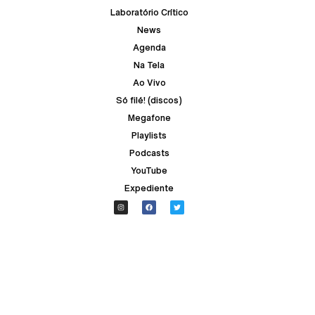
Laboratório Crítico
News
Agenda
Na Tela
Ao Vivo
Só filé! (discos)
Megafone
Playlists
Podcasts
YouTube
Expediente