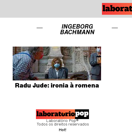
INGEBORG
BACHMANN
Radu Jude: ironia à romena
Laboratório Pop®
Todos os direitos reservados
Hot!