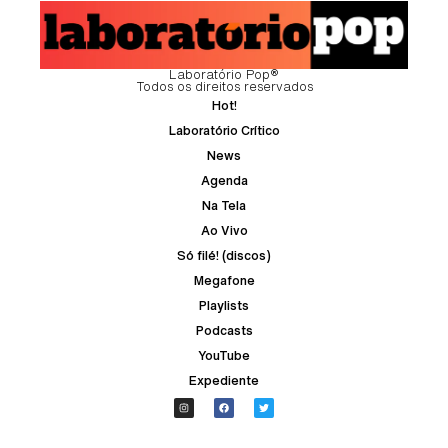
Laboratório Pop®
Todos os direitos reservados
Hot!
Laboratório Crítico
News
Agenda
Na Tela
Ao Vivo
Só filé! (discos)
Megafone
Playlists
Podcasts
YouTube
Expediente