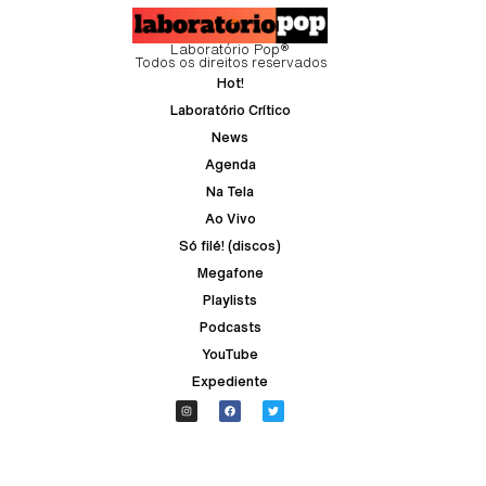
Laboratório Pop®
Todos os direitos reservados
Hot!
Laboratório Crítico
News
Agenda
Na Tela
Ao Vivo
Só filé! (discos)
Megafone
Playlists
Podcasts
YouTube
Expediente