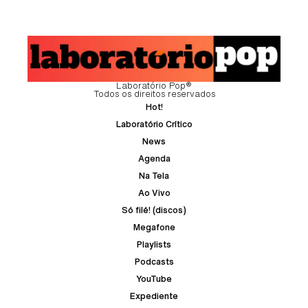
Laboratório Pop®
Todos os direitos reservados
Hot!
Laboratório Crítico
News
Agenda
Na Tela
Ao Vivo
Só filé! (discos)
Megafone
Playlists
Podcasts
YouTube
Expediente