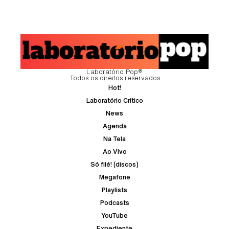
Laboratório Pop®
Todos os direitos reservados
Hot!
Laboratório Crítico
News
Agenda
Na Tela
Ao Vivo
Só filé! (discos)
Megafone
Playlists
Podcasts
YouTube
Expediente