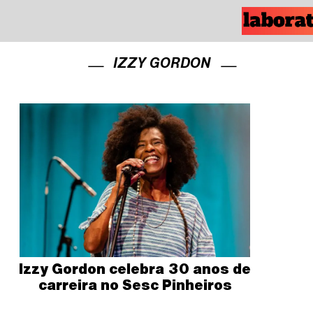
IZZY GORDON
Izzy Gordon celebra 30 anos de
carreira no Sesc Pinheiros