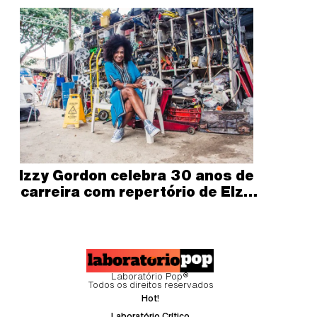
Izzy Gordon celebra 30 anos de
carreira com repertório de Elza
Soares
Laboratório Pop®
Todos os direitos reservados
Hot!
Laboratório Crítico