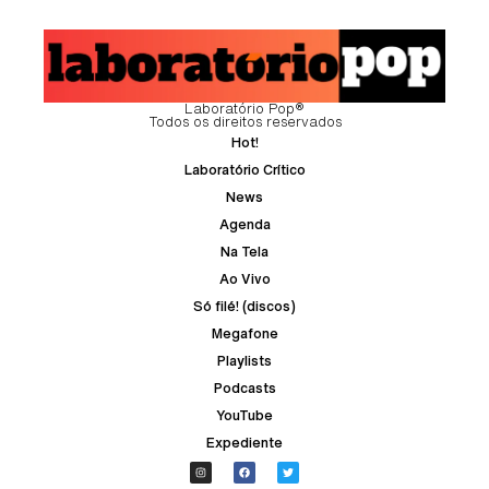
Laboratório Pop®
Todos os direitos reservados
Hot!
Laboratório Crítico
News
Agenda
Na Tela
Ao Vivo
Só filé! (discos)
Megafone
Playlists
Podcasts
YouTube
Expediente