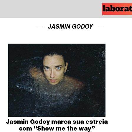
JASMIN GODOY
Jasmin Godoy marca sua estreia
com “Show me the way”