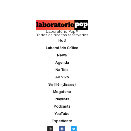
Laboratório Pop®
Todos os direitos reservados
Hot!
Laboratório Crítico
News
Agenda
Na Tela
Ao Vivo
Só filé! (discos)
Megafone
Playlists
Podcasts
YouTube
Expediente