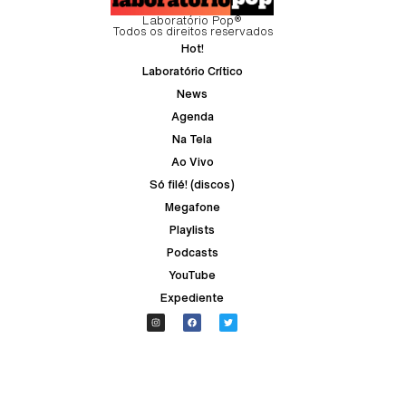
Laboratório Pop®
Todos os direitos reservados
Hot!
Laboratório Crítico
News
Agenda
Na Tela
Ao Vivo
Só filé! (discos)
Megafone
Playlists
Podcasts
YouTube
Expediente