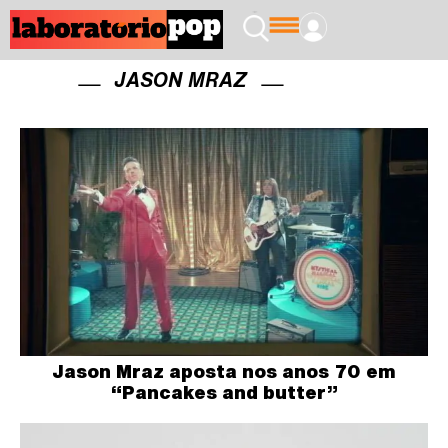
JASON MRAZ
Jason Mraz aposta nos anos 70 em
“Pancakes and butter”