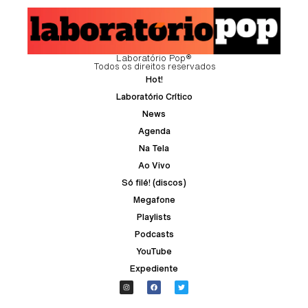
Laboratório Pop®
Todos os direitos reservados
Hot!
Laboratório Crítico
News
Agenda
Na Tela
Ao Vivo
Só filé! (discos)
Megafone
Playlists
Podcasts
YouTube
Expediente