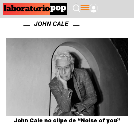
JOHN CALE
John Cale no clipe de “Noise of you”