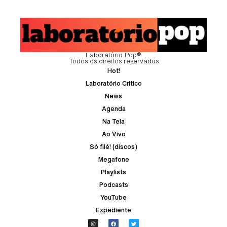
Laboratório Pop®
Todos os direitos reservados
Hot!
Laboratório Crítico
News
Agenda
Na Tela
Ao Vivo
Só filé! (discos)
Megafone
Playlists
Podcasts
YouTube
Expediente