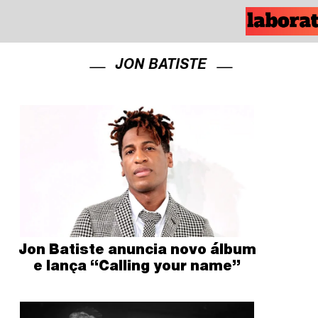
JON BATISTE
Jon Batiste anuncia novo álbum
e lança “Calling your name”