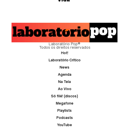
Laboratório Pop®
Todos os direitos reservados
Hot!
Laboratório Crítico
News
Agenda
Na Tela
Ao Vivo
Só filé! (discos)
Megafone
Playlists
Podcasts
YouTube