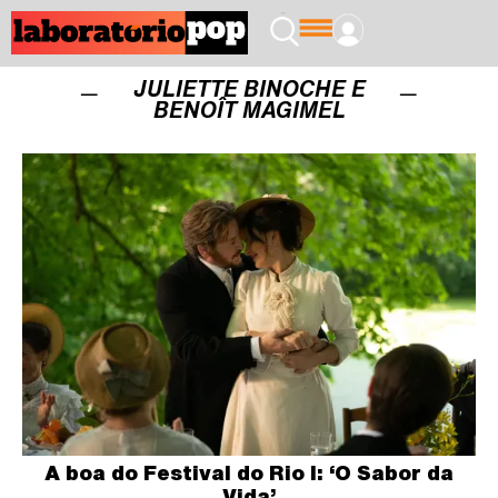
JULIETTE BINOCHE E
BENOÎT MAGIMEL
A boa do Festival do Rio I: ‘O Sabor da
Vida’